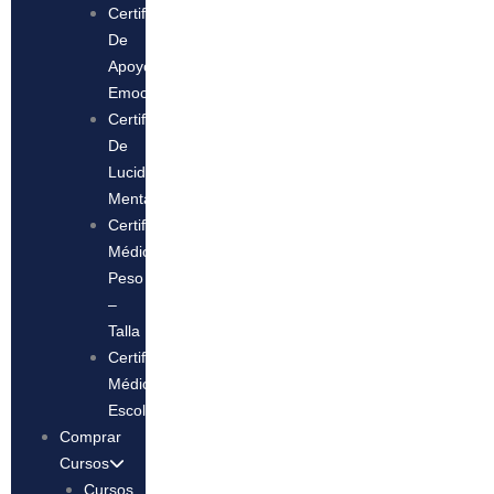
Certificado
De
Apoyo
Emocional
Certificado
De
Lucidez
Mental
Certificado
Médico
Peso
–
Talla
Certificado
Médico
Escolar
Comprar
Cursos
Cursos