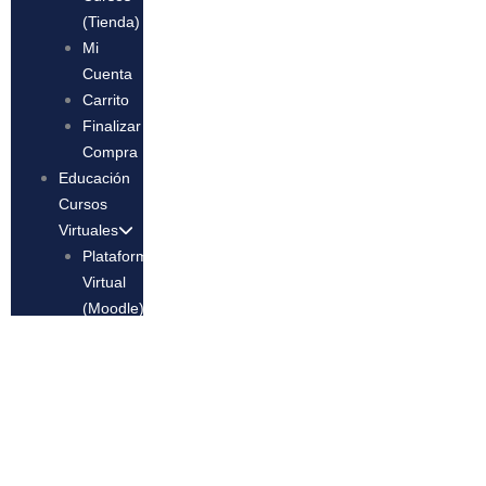
(Tienda)
Mi
Cuenta
Carrito
Finalizar
Compra
Educación
Cursos
Virtuales
Plataforma
Virtual
(Moodle)
Mis
Cursos
Contáctanos