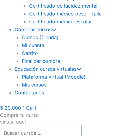
Certificado de lucidez mental
Certificado médico peso – talla
Certificado médico escolar
Comprar cursos
Cursos (Tienda)
Mi cuenta
Carrito
Finalizar compra
Educación cursos virtuales
Plataforma virtual (Moodle)
Mis cursos
Contáctanos
$
20.000
1
Cart
Compra tu curso
Búsqueda
virtual aquí
de
productos