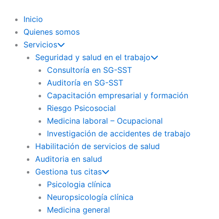
Ir
al
Inicio
contenido
Quienes somos
Servicios
Seguridad y salud en el trabajo
Consultoría en SG-SST
Auditoría en SG-SST
Capacitación empresarial y formación
Riesgo Psicosocial
Medicina laboral – Ocupacional
Investigación de accidentes de trabajo
Habilitación de servicios de salud
Auditoria en salud
Gestiona tus citas
Psicologia clínica
Neuropsicología clínica
Medicina general