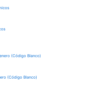
cos
enero (Código Blanco)