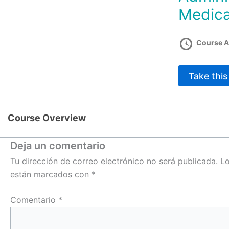
Medic
Course A
Take thi
Course Overview
Deja un comentario
Tu dirección de correo electrónico no será publicada.
Lo
están marcados con
*
Comentario
*