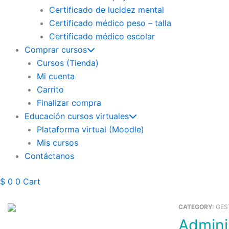
Certificado de lucidez mental
Certificado médico peso – talla
Certificado médico escolar
Comprar cursos
Cursos (Tienda)
Mi cuenta
Carrito
Finalizar compra
Educación cursos virtuales
Plataforma virtual (Moodle)
Mis cursos
Contáctanos
$
0
0
Cart
CATEGORY:
GES
Administración De