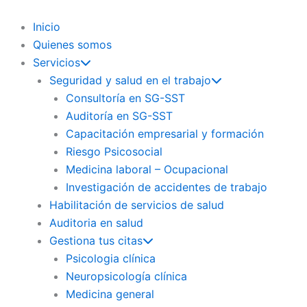
Ir
al
Inicio
contenido
Quienes somos
Servicios
Seguridad y salud en el trabajo
Consultoría en SG-SST
Auditoría en SG-SST
Capacitación empresarial y formación
Riesgo Psicosocial
Medicina laboral – Ocupacional
Investigación de accidentes de trabajo
Habilitación de servicios de salud
Auditoria en salud
Gestiona tus citas
Psicologia clínica
Neuropsicología clínica
Medicina general