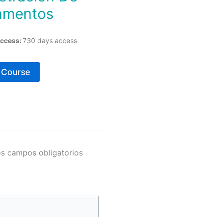
amentos
ccess:
730 days access
s Course
s campos obligatorios