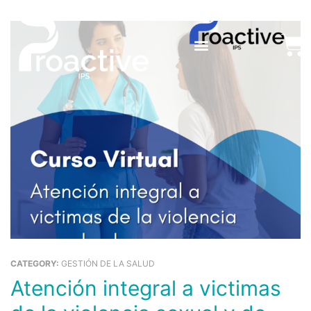
Ir
al
Ca
contenido
CATEGORY:
GESTIÓN DE LA SALUD
Atención integral a victimas