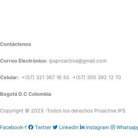
Contáctenos
Correo Electrónico:
ipsproactive@gmail.com
Celular:
+(57) 321 367 16 50 +(57) 305 392 12 70
Bogotá D.C Colombia
Copyright © 2023 -Todos los derechos Proactive IPS
Facebook-f
Twitter
Linkedin
Instagram
Whatsap