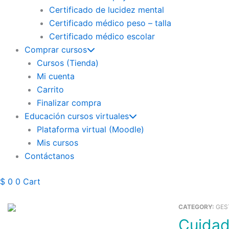
Certificado de lucidez mental
Certificado médico peso – talla
Certificado médico escolar
Comprar cursos
Cursos (Tienda)
Mi cuenta
Carrito
Finalizar compra
Educación cursos virtuales
Plataforma virtual (Moodle)
Mis cursos
Contáctanos
$
0
0
Cart
CATEGORY:
GES
Cuidados Al Paciente