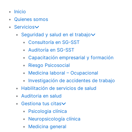
Ir
al
Inicio
contenido
Quienes somos
Servicios
Seguridad y salud en el trabajo
Consultoría en SG-SST
Auditoría en SG-SST
Capacitación empresarial y formación
Riesgo Psicosocial
Medicina laboral – Ocupacional
Investigación de accidentes de trabajo
Habilitación de servicios de salud
Auditoria en salud
Gestiona tus citas
Psicologia clínica
Neuropsicología clínica
Medicina general