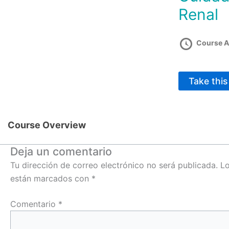
Renal
Course A
Take thi
Course Overview
Deja un comentario
Tu dirección de correo electrónico no será publicada.
Lo
están marcados con
*
Comentario
*