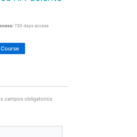
ccess:
730 days access
s Course
s campos obligatorios