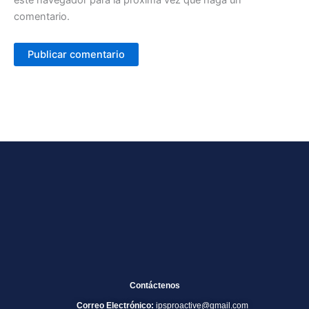
este navegador para la próxima vez que haga un
comentario.
Contáctenos
Correo Electrónico:
ipsproactive@gmail.com