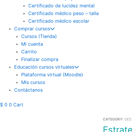
Certificado de lucidez mental
Certificado médico peso – talla
Certificado médico escolar
Comprar cursos
Cursos (Tienda)
Mi cuenta
Carrito
Finalizar compra
Educación cursos virtuales
Plataforma virtual (Moodle)
Mis cursos
Contáctanos
$
0
0
Cart
CATEGORY:
GES
Estrategia IAMI