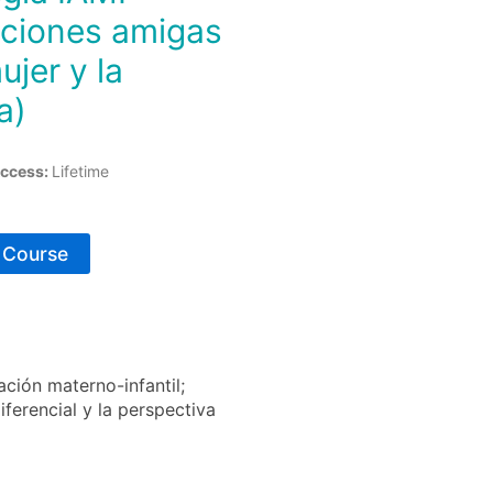
tuciones amigas
ujer y la
a)
ccess:
Lifetime
s Course
ación materno-infantil;
ferencial y la perspectiva