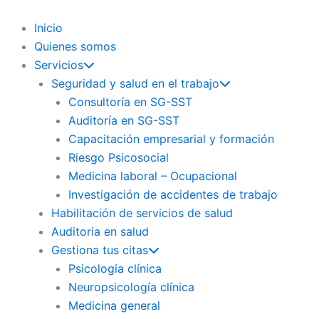
Ir
al
Inicio
contenido
Quienes somos
Servicios
Seguridad y salud en el trabajo
Consultoría en SG-SST
Auditoría en SG-SST
Capacitación empresarial y formación
Riesgo Psicosocial
Medicina laboral – Ocupacional
Investigación de accidentes de trabajo
Habilitación de servicios de salud
Auditoria en salud
Gestiona tus citas
Psicologia clínica
Neuropsicología clínica
Medicina general