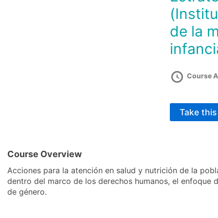
(Insti
de la m
infanci
Course A
Take thi
Course Overview
Acciones para la atención en salud y nutrición de la pobl
dentro del marco de los derechos humanos, el enfoque di
de género.