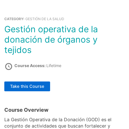
Ir
al
Ca
contenido
CATEGORY:
GESTIÓN DE LA SALUD
Gestión operativa de la
Comprar Cursos
Educación Cursos Virtuales
donación de órganos y
tejidos
Course Access:
Lifetime
Take this Course
Course Overview
La Gestión Operativa de la Donación (GOD) es el
conjunto de actividades que buscan fortalecer y