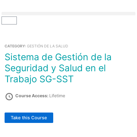
Ir
al
contenido
Cart
CATEGORY:
GESTIÓN DE LA SALUD
Sistema de Gestión de la
Seguridad y Salud en el
Trabajo SG-SST
Course Access:
Lifetime
Take this Course