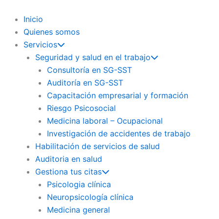
Ir
al
Inicio
contenido
Quienes somos
Servicios
Seguridad y salud en el trabajo
Consultoría en SG-SST
Auditoría en SG-SST
Capacitación empresarial y formación
Riesgo Psicosocial
Medicina laboral – Ocupacional
Investigación de accidentes de trabajo
Habilitación de servicios de salud
Auditoria en salud
Gestiona tus citas
Psicologia clínica
Neuropsicología clínica
Medicina general