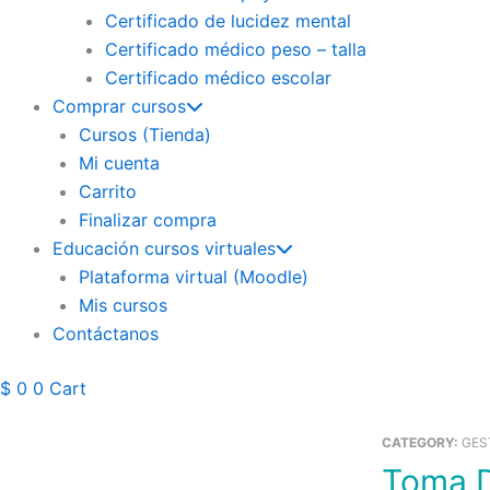
Certificado de lucidez mental
Certificado médico peso – talla
Certificado médico escolar
Comprar cursos
Cursos (Tienda)
Mi cuenta
Carrito
Finalizar compra
Educación cursos virtuales
Plataforma virtual (Moodle)
Mis cursos
Contáctanos
$
0
0
Cart
CATEGORY:
GES
Toma De Muestra De