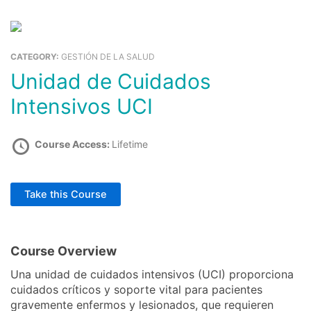
Ir
al
Ca
contenido
CATEGORY:
GESTIÓN DE LA SALUD
Comprar Cursos
Educación Cursos Virtuales
Unidad de Cuidados
Intensivos UCI
Course Access:
Lifetime
Take this Course
Course Overview
Una unidad de cuidados intensivos (UCI) proporciona
cuidados críticos y soporte vital para pacientes
gravemente enfermos y lesionados, que requieren