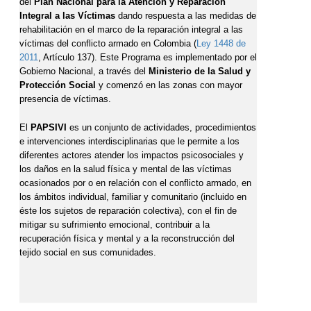
del
Plan Nacional para​​ la Atención y Reparación
Integral a las Víctimas
dando respuesta a las medidas de
rehabilitación en el marco de la reparación integral a las
víctimas del conflicto armado en Colombia (
Ley 1448 de
2011
, Artículo 137).
Este Programa es implementado por el
Gobierno Nacional, a través del
Ministerio de la Salud y
Protección Social
y comenzó en las zonas con mayor
presencia de víctimas.
El
PAPSIVI
es un conjunto de actividades, procedimientos
e intervenciones interdisciplinarias que le permite a los
diferentes actores atender los impactos psicosociales y
los daños en la salud física y mental de las víctimas
ocasionados por o en relación con el conflicto armado, en
los ámbitos individual, familiar y comunitario (incluido en
éste los sujetos de reparación colectiva), con el fin de
mitigar su sufrimiento emocional, contribuir a la
recuperación física y mental y a la reconstrucción del
tejido social en sus comunidades.