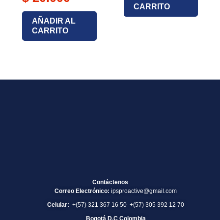
CARRITO
AÑADIR AL
CARRITO
Contáctenos
Correo Electrónico:
ipsproactive@gmail.com
Celular:
+(57) 321 367 16 50 +(57) 305 392 12 70
Bogotá D.C Colombia