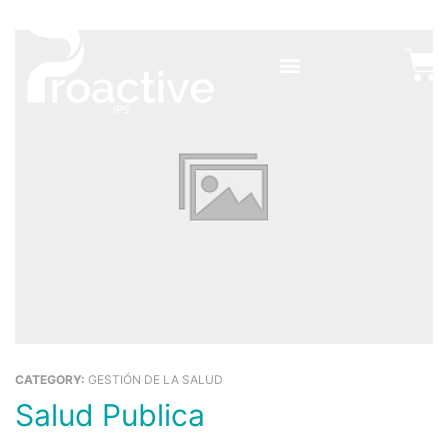
Ir
al
Ca
contenido
CATEGORY:
GESTIÓN DE LA SALUD
Salud Publica