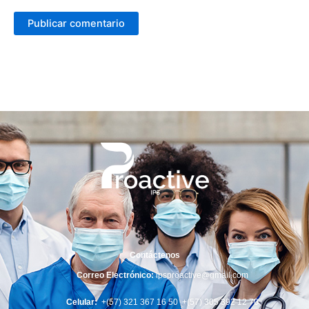
Contáctenos
Correo Electrónico:
ipsproactive@gmail.com
Celular:
+(57) 321 367 16 50 +(57) 305 392 12 70