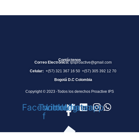
Contáctenos
Correo Electrónico:
ipsproactive@gmail.com
Celular:
+(57) 321 367 16 50 +(57) 305 392 12 70
Bogotá D.C Colombia
Copyright © 2023 -Todos los derechos Proactive IPS
Facebook-
Twitter
Linkedin
Instagram
Whatsapp
f