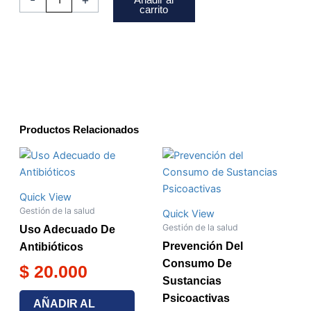
Añadir al
carrito
Productos Relacionados
Quick View
Gestión de la salud
Quick View
Gestión de la salud
Uso Adecuado De
Prevención Del
Antibióticos
Consumo De
$
20.000
Sustancias
Psicoactivas
AÑADIR AL