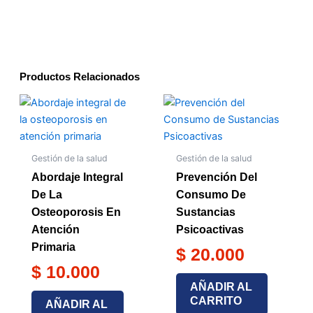
Productos Relacionados
Gestión de la salud
Gestión de la salud
Abordaje Integral
Prevención Del
De La
Consumo De
Osteoporosis En
Sustancias
Atención
Psicoactivas
Primaria
$
20.000
$
10.000
AÑADIR AL
CARRITO
AÑADIR AL