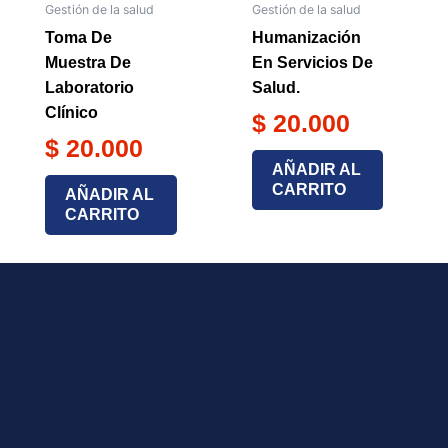
Gestión de la salud
Gestión de la salud
Toma De
Humanización
Muestra De
En Servicios De
Laboratorio
Salud.
Clínico
$
20.000
$
20.000
AÑADIR AL
CARRITO
AÑADIR AL
CARRITO